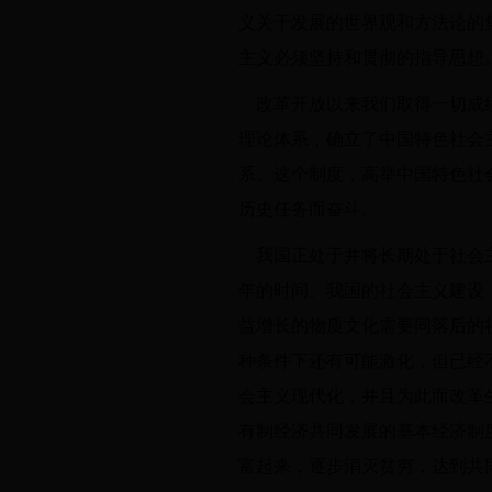
义关于发展的世界观和方法论的
主义必须坚持和贯彻的指导思想
改革开放以来我们取得一切成
理论体系，确立了中国特色社会
系、这个制度，高举中国特色社
历史任务而奋斗。
我国正处于并将长期处于社会
年的时间。我国的社会主义建设
益增长的物质文化需要同落后的
种条件下还有可能激化，但已经
会主义现代化，并且为此而改革
有制经济共同发展的基本经济制
富起来，逐步消灭贫穷，达到共