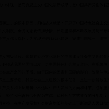
集中体现，是马克思主义中国化最新成果，是中国共产党集体智
。
绩和进步的根本原因，归结起来就是：开辟了中国特色社会主义
主义制度。全党同志要倍加珍惜、长期坚持和不断发展党历经艰
会主义伟大旗帜，为实现推进现代化建设、完成祖国统一、维护
主义初级阶段。这是在经济文化落后的中国建设社会主义现代化
，必须从我国的国情出发，走中国特色社会主义道路。在现阶段
社会生产之间的矛盾。由于国内的因素和国际的影响，阶级斗争
不是主要矛盾。我国社会主义建设的根本任务，是进一步解放生
生产关系和上层建筑中不适应生产力发展的方面和环节。必须坚
度，坚持和完善按劳分配为主体、多种分配方式并存的分配制度
同富裕，在生产发展和社会财富增长的基础上不断满足人民日益