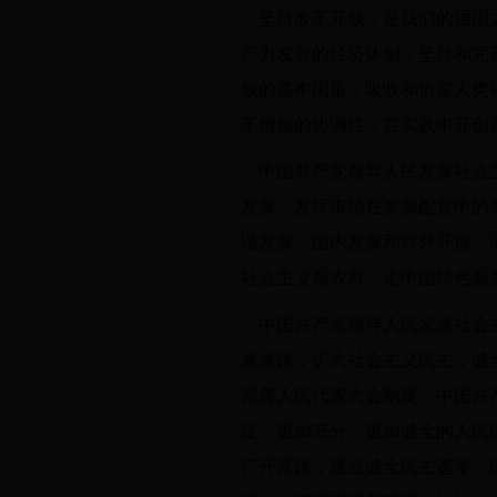
坚持改革开放，是我们的强国
产力发展的经济体制，坚持和完
放的基本国策，吸收和借鉴人类
革措施的协调性，在实践中开创
中国共产党领导人民发展社会
发展。发挥市场在资源配置中的
谐发展、国内发展和对外开放，
社会主义新农村，走中国特色新
中国共产党领导人民发展社会
展道路，扩大社会主义民主，健
完善人民代表大会制度、中国共
泛、更加充分、更加健全的人民
广开言路，建立健全民主选举、