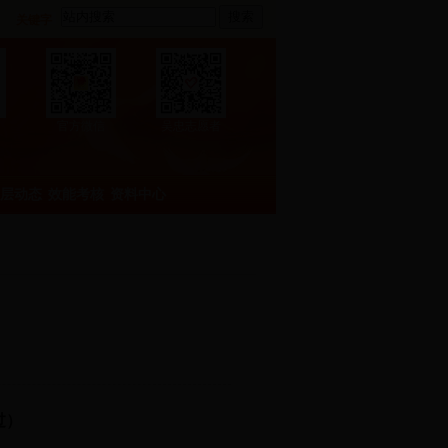
搜索
关键字
官方微信
吴忠志愿者
层动态
效能考核
资料中心
过）