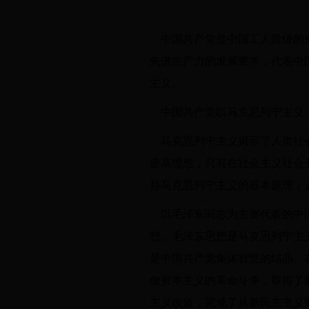
中国共产党是中国工人阶级的
先进生产力的发展要求，代表中
主义。
中国共产党以马克思列宁主义
马克思列宁主义揭示了人类社
最高理想，只有在社会主义社会
持马克思列宁主义的基本原理，
以毛泽东同志为主要代表的中
想。毛泽东思想是马克思列宁主
是中国共产党集体智慧的结晶。
僚资本主义的革命斗争，取得了
主义改造，完成了从新民主主义