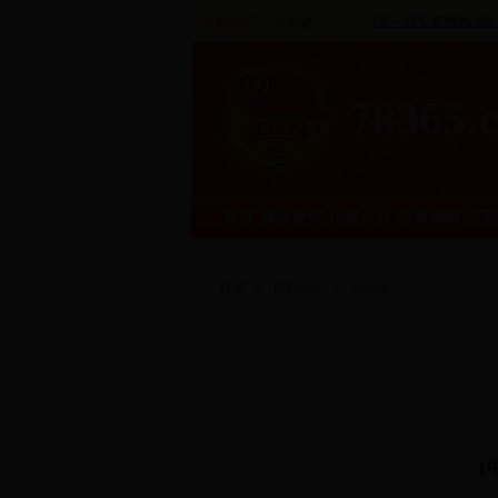
返回主页
今天是：
78365.
首页
领导讲话
信息公开
共青视频
互动
首页
>
资料中心
>
文件库
（