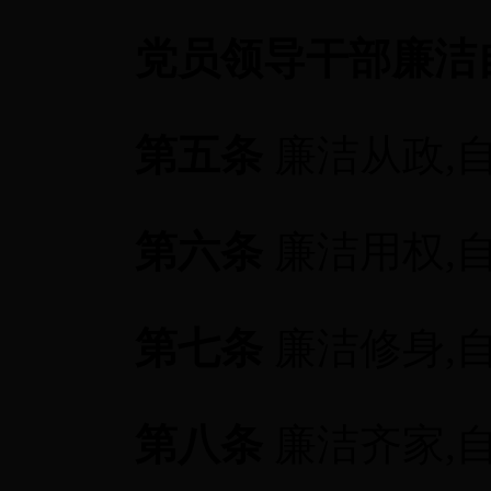
党员领导干部廉洁
第五条
廉洁从政
,
第六条
廉洁用权
,
第七条
廉洁修身
,
第八条
廉洁齐家
,