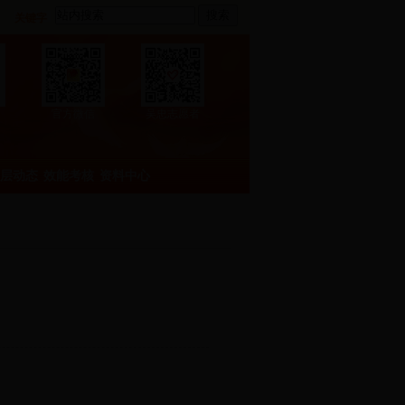
搜索
关键字
官方微信
吴忠志愿者
层动态
效能考核
资料中心