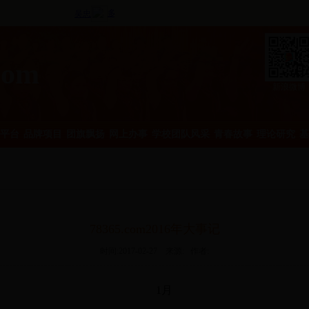
com
新浪微博
平台
品牌项目
团旗飘扬
网上办事
学校团队风采
青春故事
理论研究
基
78365.com2016年大事记
时间:2017-02-27 来源: 作者:
1月