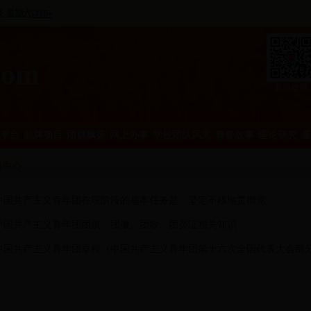
com
新浪微博
平台
品牌项目
团旗飘扬
网上办事
学校团队风采
青春故事
理论研究
基
料中心
中国共产主义青年团在现阶段的基本任务是：坚定不移地贯彻党
中国共产主义青年团团旗、团徽、团歌、团员证相关知识
中国共产主义青年团章程（中国共产主义青年团第十六次全国代表大会部分修改，