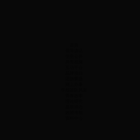
首页
领导讲话
信息公开
共青视频
互动平台
品牌项目
团旗飘扬
网上办事
学校团队风采
青春故事
理论研究
基层动态
效能考核
资料中心