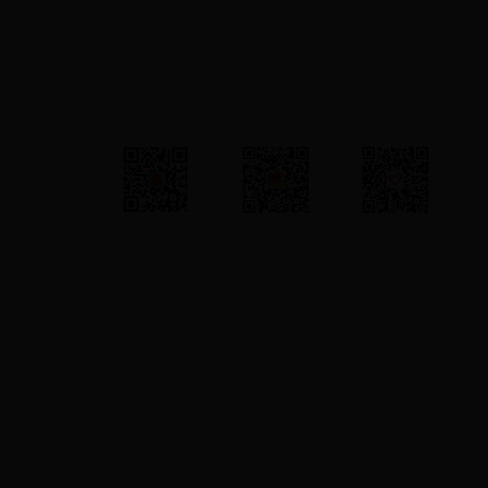
新浪微博
官方微信
吴忠志愿者