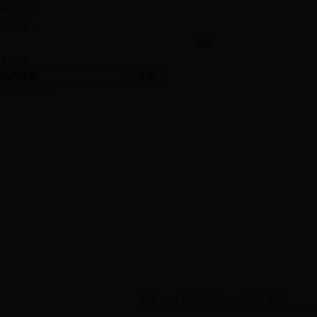
返回主页
今天是：
关键字
搜索
78365.com
首页
>
学校团队风采
>
中学共青团