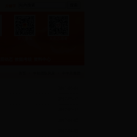
搜索
关键字
官方微信
吴忠志愿者
层动态
效能考核
资料中心
首页
>
学校团队风采
>
中学共青团
2017-08-04
2017-05-17
2017-05-17
2017-04-05
2017-04-05