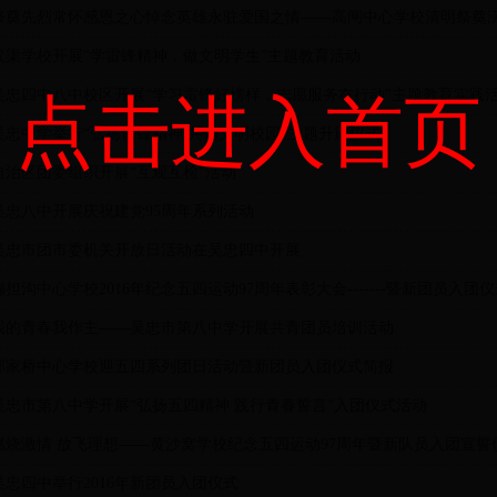
祭奠先烈常怀感恩之心悼念英雄永驻爱国之情——高闸中心学校清明祭奠
汉渠学校开展“学雷锋精神，做文明学生”主题教育活动
吴忠四中八中校区开展“学习雷锋好榜样，志愿服务在行动”主题教育实践
点击进入首页
吴忠中学举行“弘扬雷锋精神 共创文明校园”主题升旗仪式
自治区团委组织开展“互观互检”活动
吴忠八中开展庆祝建党95周年系列活动
吴忠市团市委机关开放日活动在吴忠四中开展
扁担沟中心学校2016年纪念五四运动97周年表彰大会-------暨新团员入团
我的青春我作主——吴忠市第八中学开展共青团员培训活动
郭家桥中心学校迎五四系列团日活动暨新团员入团仪式简报
吴忠市第八中学开展“弘扬五四精神 践行青春誓言”入团仪式活动
燃烧激情 放飞理想——黄沙窝学校纪念五四运动97周年暨新队员入团宣誓
吴忠四中举行2016年新团员入团仪式