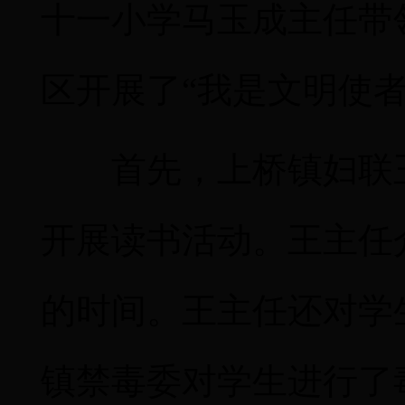
十一小学
马玉成主任带
区开展了
“
我是文明使
首先，上桥镇妇联
开展读书活动。王主任
的时间。王主任还对学
镇禁毒委对学生进行了