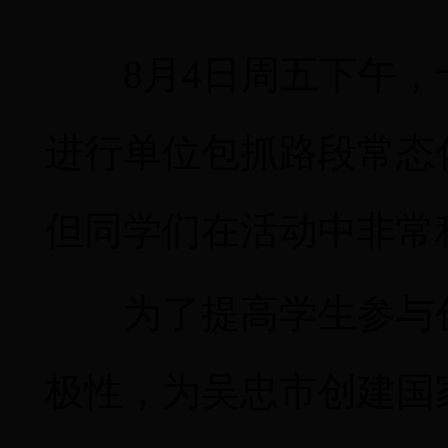
8
月
4
日周五下午，
进行单位包抓路段常态
但同学们在活动中非常
为了提高学生参与
极性，为吴忠市创建国