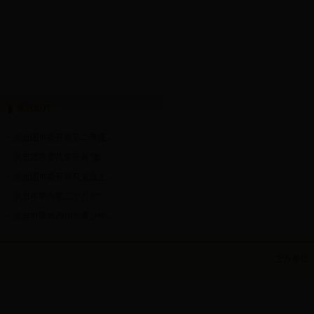
焦点图片
吴忠团市委开展第二季度...
吴忠团市委扎实开展“服...
吴忠团市委开展马克思主...
吴忠市举办第二十八次“...
吴忠市举办2018年青少年...
主办单位