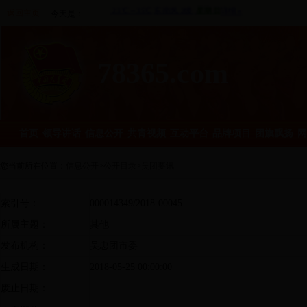
返回主页
今天是：
78365.com
首页
领导讲话
信息公开
共青视频
互动平台
品牌项目
团旗飘扬
网
您当前所在位置：
信息公开
>
公开目录
>
吴团要讯
索引号：
000014349/2018-00045
所属主题：
其他
发布机构：
吴忠团市委
生成日期：
2018-05-25 00:00:00
废止日期：