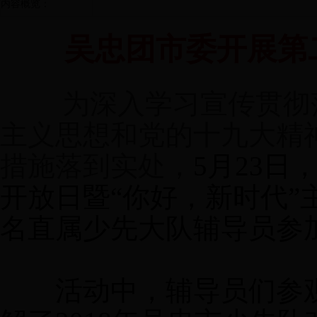
内容概览：
吴忠团市委开展第
为深入学习宣传贯彻
主义思想和党的十九大精
措施落到实处，
5月23
开放日暨“你好，新时代”
名直属少先大队辅导员参
活动中，辅导员们参