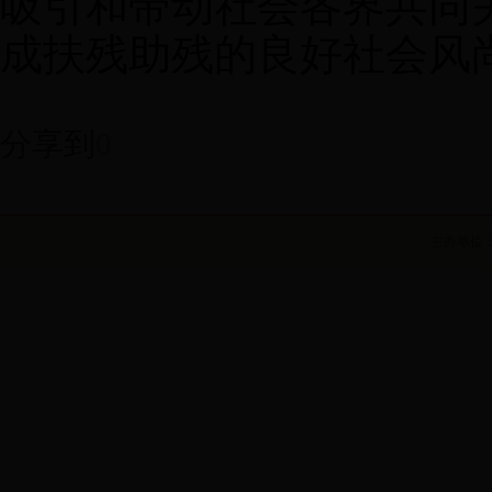
吸引和带动社会各界共同
成扶残助残的良好社会风
分享到
0
主办单位