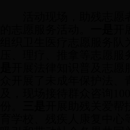
活动现场，
助残志愿
的志愿服务活动。
一是
开
组织
卫生医疗志愿服务队
压、理疗、推拿等志愿服
是
开展法律知识普及志愿
众
开展了未成年保护法、
及
，现场接待群众咨询
10
份。
三
是
开展助残关爱帮
育学校、残疾人康复中心