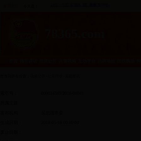
返回主页
今天是：
78365.com
首页
领导讲话
信息公开
共青视频
互动平台
品牌项目
团旗飘扬
网
您当前所在位置：
信息公开
>
公开目录
>
吴团要讯
索引号：
000014349/2018-00041
所属主题：
发布机构：
吴忠团市委
生成日期：
2018-05-18 00:00:00
废止日期：