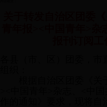
内容概览：
关于转发自治区团委《关
青年报><中国青年>杂
报刊订阅工
各县（市、区）团委，市
组织
：
根据自治区团委《关
>
<
中国青年
>
杂志、
<
中国
作的通知》要求，
现将自