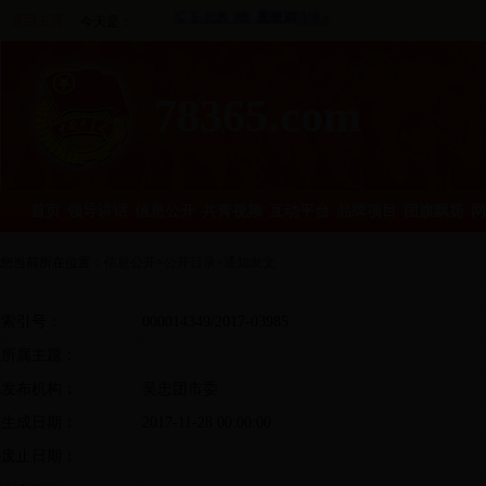
返回主页
今天是：
78365.com
首页
领导讲话
信息公开
共青视频
互动平台
品牌项目
团旗飘扬
网
您当前所在位置：
信息公开
>
公开目录
>
通知发文
索引号：
000014349/2017-03985
所属主题：
发布机构：
吴忠团市委
生成日期：
2017-11-28 00:00:00
废止日期：