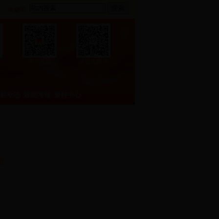
搜索
关键字
官方微信
吴忠志愿者
层动态
效能考核
资料中心
班