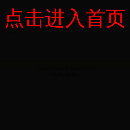
点击进入首页
孤儿活动
主办单位：吴忠市共青团委员会版权所有
宁ICP：05001200