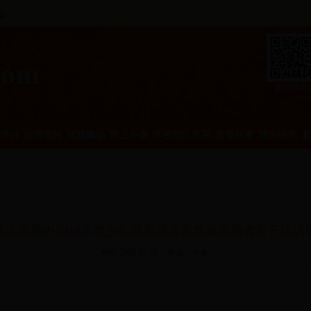
com
新浪微博
平台
品牌项目
团旗飘扬
网上办事
学校团队风采
青春故事
理论研究
基
吴忠市举办2018年青少年禁毒师资和禁毒志愿者骨干培训
时间:2018-05-18 来源: 作者: