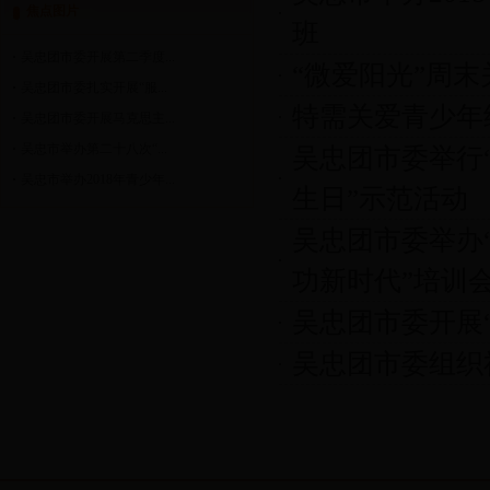
焦点图片
班
吴忠团市委开展第二季度...
“微爱阳光”周
吴忠团市委扎实开展“服...
特需关爱青少年
吴忠团市委开展马克思主...
吴忠市举办第二十八次“...
吴忠团市委举行
吴忠市举办2018年青少年...
生日”示范活动
吴忠团市委举办
功新时代”培训
吴忠团市委开展
吴忠团市委组织