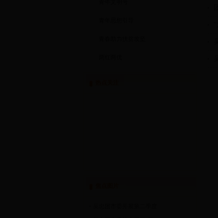
青年文明号
青年思想引导
青春助力扶贫攻坚
两红两优
热点关注
焦点图片
吴忠团市委开展第二季度...