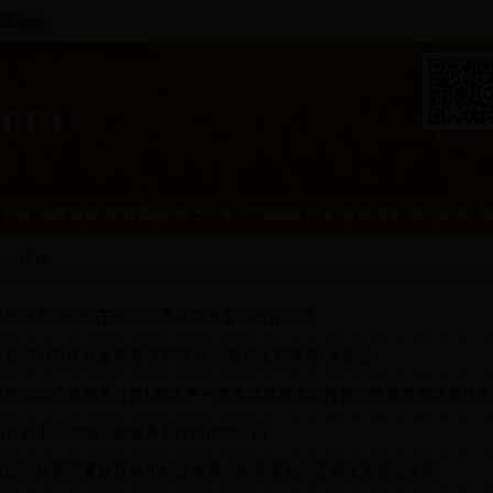
com
新浪微博
平台
品牌项目
团旗飘扬
网上办事
学校团队风采
青春故事
理论研究
基
少年维权
吴忠团市委组织干部职工开展禁毒警示教育活动
吴忠市召开庆祝五四青年节暨“吴忠青年五四奖章”表彰会
吴忠市同心县团委开展E网青声—共青团新媒体宣传推介暨禁毒预防宣传
团市委关于禁毒志愿服务工作情况的汇报
吴忠市代表宁夏队获得2016全国青少年禁毒知识竞赛总决赛二等奖