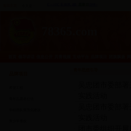
返回主页
今天是：
78365.com
首页
领导讲话
信息公开
共青视频
互动平台
品牌项目
团旗飘扬
网
青年思想引导
品牌项目
吴忠团市委部署
希望工程
实践活动
青年志愿者行动
吴忠团市委部署
学校团队规范化建设
实践活动
青少年维权
团市委组织开展