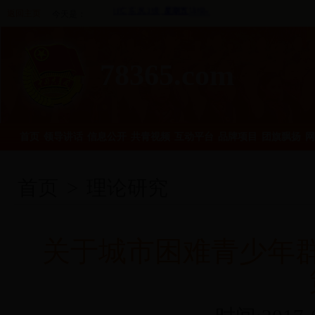
返回主页
今天是：
78365.com
首页
领导讲话
信息公开
共青视频
互动平台
品牌项目
团旗飘扬
网
首页
>
理论研究
关于城市困难青少年