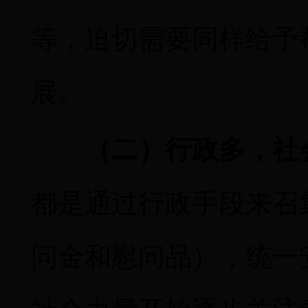
等，迫切需要同样给予
展。
（二）行政多，社
都是通过行政手段来召
问金和慰问品），统一