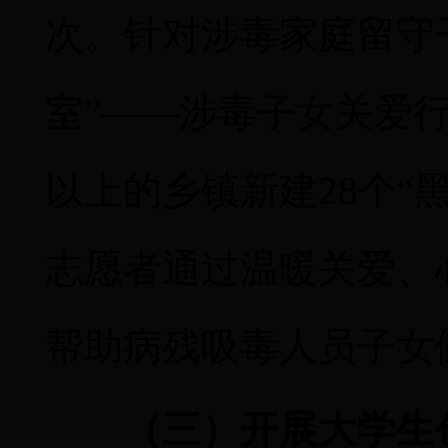
次。针对涉毒家庭留守
室”——涉毒子女关爱
以上的乡镇新建
28
个“
志愿者通过温暖关爱、
帮助病残吸毒人员子女
（三）开展大学生