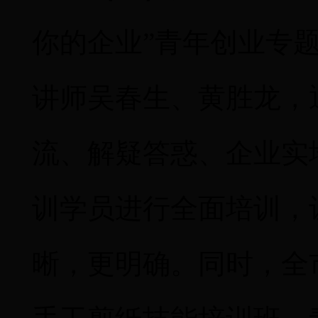
你的企业”青年创业专
讲师吴春生、黄胜龙
，
流、解疑答惑
、企业实
训学员
进行
全面培训，
晰，更明确。
同时，全