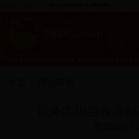
返回主页
今天是：
78365.com
首页
领导讲话
信息公开
共青视频
互动平台
品牌项目
团旗飘扬
网
首页
>
理论研究
以务实担当改革创
时间:2017