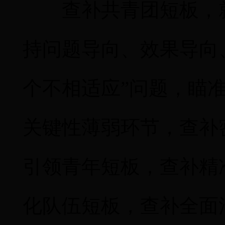
查补共青团短板，
持问题导向、效果导向
个不相适应”问题，瞄
关键性薄弱环节，查补
引领青年短板，查补精
化队伍短板，查补全面