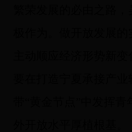
繁荣发展的必由之路，
极作为。做开放发展的
主动顺应经济形势新变
要在打造宁夏承接产业
带
“
黄金节点
”
中发挥青
外开放水平厚植根基。