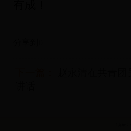
有成！
分享到
0
下一篇：
赵永清在共青团
讲话
主办单位