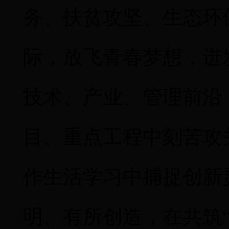
务、扶贫攻坚、生态环
际，放飞青春梦想，迸
技术、产业、管理前沿
目、重点工程中刻苦攻
作生活学习中捕捉创新
明、有所创造，在共筑