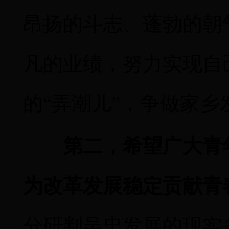
昂扬的斗志、蓬勃的朝
凡的业绩，努力实现自
的
“弄潮儿”，争做家乡
第二，希望广大青
为改革发展稳定贡献青
分研判吴忠发展的现实