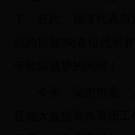
了。在此，
我谨
代表自
烈的祝贺
!向各位代表
年致以诚挚的问候！
今天，吴忠市委、
莅临大会指导共青团工