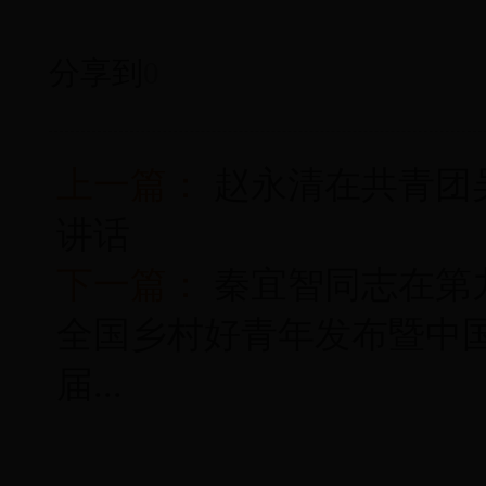
分享到
0
上一篇：
赵永清在共青团
讲话
下一篇：
秦宜智同志在第
全国乡村好青年发布暨中
届...