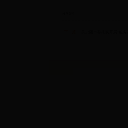
分享到
0
下一篇：
吴忠团市委扎实开展“服务