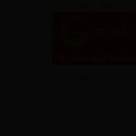
返回主页
今天是：
78365.
首页
领导讲话
信息公开
共青视频
互动
首页
>
焦点图片