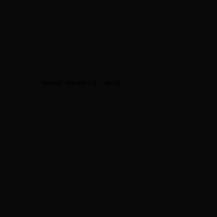
【
打印
】 【
发送邮件
】 【
关闭
】