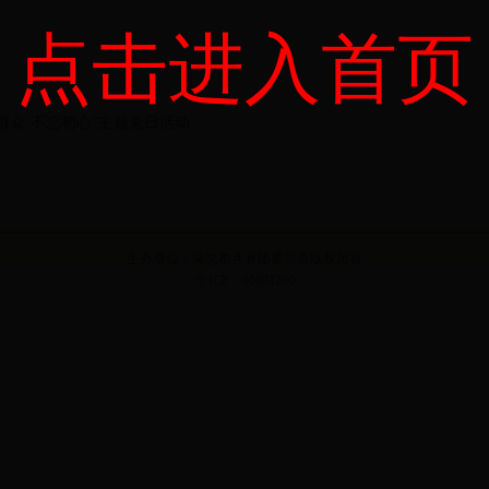
点击进入首页
群众 不忘初心”主题党日活动
主办单位：吴忠市共青团委员会版权所有
宁ICP：05001200