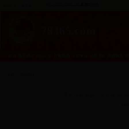
返回主页
今天是：
78365.com
首页
领导讲话
信息公开
共青视频
互动平台
品牌项目
团旗飘扬
网
首页
>
焦点图片
吴忠市举办第二十八次“全国
时间: