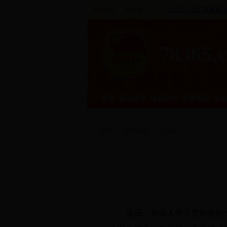
返回主页
今天是：
78365.
首页
领导讲话
信息公开
共青视频
互动
首页
>
基层动态
>
盐池县
近日，为深入学习贯彻党的