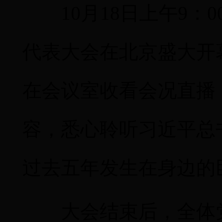
10月18日上午9
代表大会在北京
盛大
开
在会议室
收看会况直播
容，悉心聆听习近平总
过去五年发生在身边的
大会结束后，全体