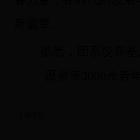
新篇章。
据悉，团系统各基
愿者等
3000余
分享到
0