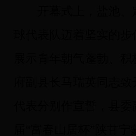
开幕式上，盐池、
球代表队迈着坚实的步
展示青年朝气蓬勃、积
府副县长马瑞英同志致
代表分别作宣誓，县委副
届
“
富春山居杯
”
陕甘宁