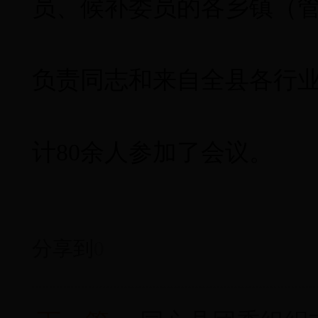
员、候补委员的各乡镇（
负责同志和来自全县各行
计
80余人参加了会议。
分享到
0