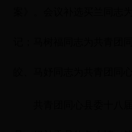
案》。会议补选买兰同志
记；马树福同志为共青团
皎、马妤同志为共青团同
共青团同心县委十八