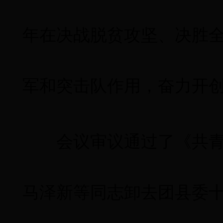
年在决战脱贫攻坚、决胜
军和突击队作用，奋力开
会议审议通过了《共
马泽新等同志卸去团县委