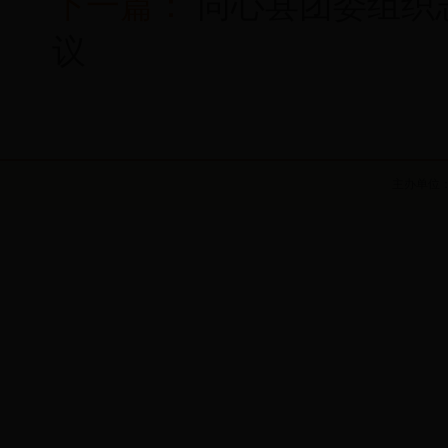
下一篇：
同心县团委组织
议
主办单位