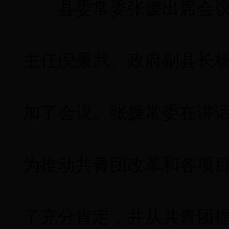
县委常委张媛出席会
主任倪秉武、政府副县长
加了会议。张媛常委在讲
为推动共青团改革和各项
了充分肯定，并从共青团