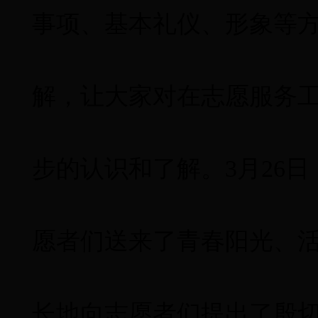
事项、基本礼仪、形象等
解，让大家对在志愿服务
步的认识和了解。
3
月
26
日
愿者们送来了青春阳光、
长地向志愿者们提出了殷