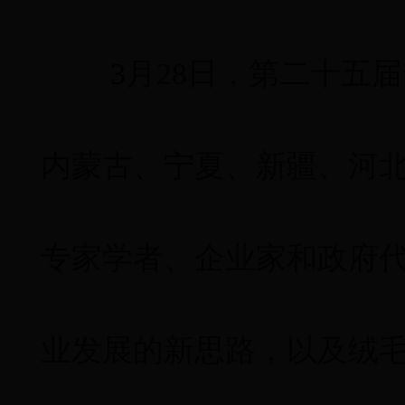
3
月
28
日，第二十五届
内蒙古、宁夏、新疆、河
专家学者、企业家和政府
业发展的新思路，以及绒