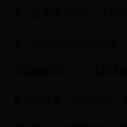
求，反复练习
着
同一个动
来。
上午
8:30
在会议驻地，
会议摆渡车门口，认真清
最后的准备。
中午
12:00
，