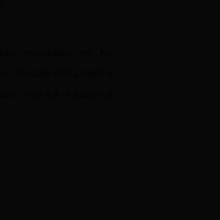
节。
乐成长，用知识改变命运。同时，慰问
成长，同心县
团
委将组织志愿者经常来
奋图强，争取将来做一名
建设祖国和家