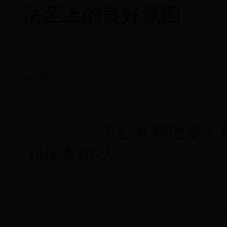
法至上的良好氛围。
分享到
0
下一篇：
市公安局团委向
和体育用品
主办单位