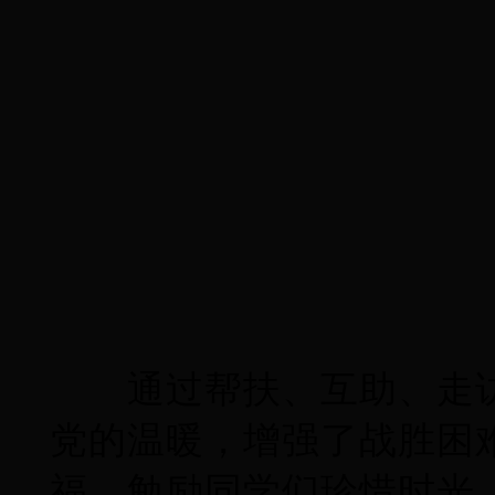
通过帮扶、互助、走访
党的温暖，增强了战胜困
福，勉励同学们珍惜时光