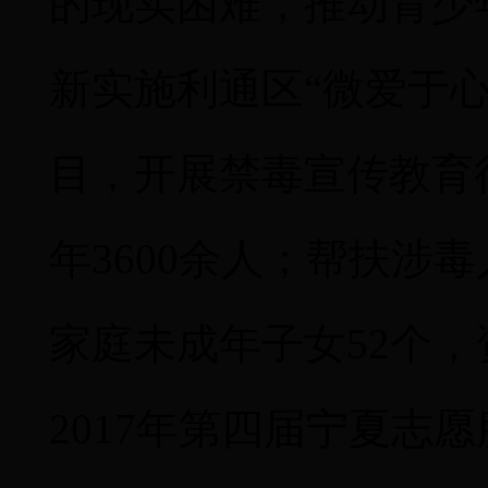
的现实困难，推动青少
新实施利通区“微爱于
目，开展禁毒宣传教育
年
3600
余人；帮扶涉毒
家庭未成年子女
52
个，
2017
年第四届宁夏志愿