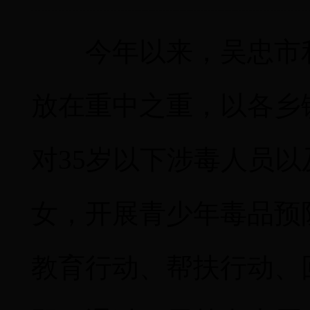
今年以来，吴忠市
放在重中之重，以各乡
对
35
岁以下涉毒人员以
女，开展青少年毒品预
教育行动、帮扶行动、