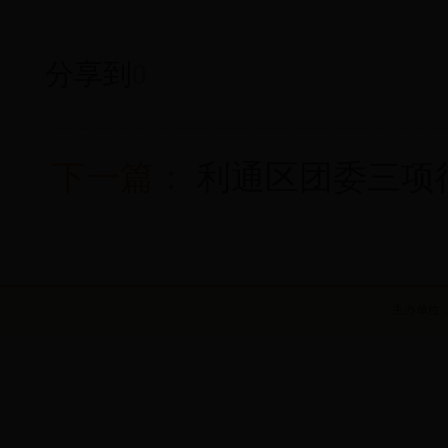
分享到
0
下一篇：
利通区团委三项
主办单位