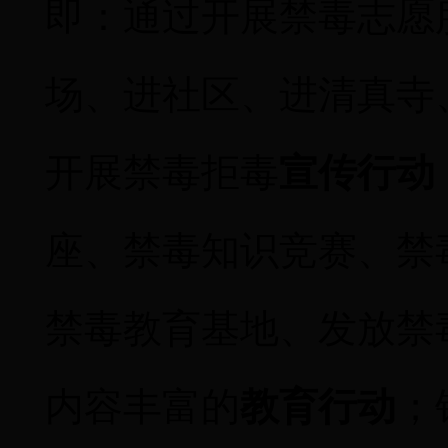
即
：
通过开展禁毒志愿
场、进社区、进清真寺
开展禁毒拒毒
宣传行动
座、禁毒知识竞赛、禁
禁毒教育基地、发放禁
内容丰富的
教育行动
；