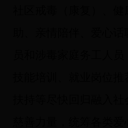
社区戒毒（康复）、健
助、亲情陪伴、爱心话
员和涉毒家庭务工人员
技能培训、就业岗位推
扶持等尽快回归融入社
慈善力量，统筹各类爱