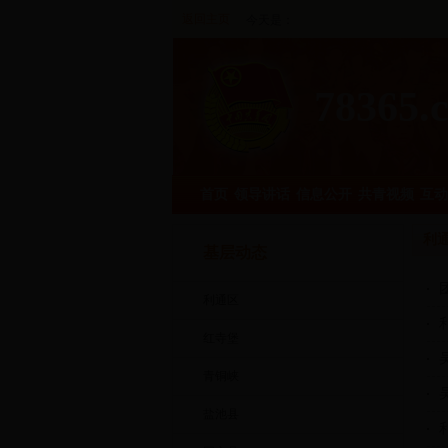
返回主页
今天是：
78365.
首页
领导讲话
信息公开
共青视频
互动
利
基层动态
利通区
红寺堡
青铜峡
盐池县