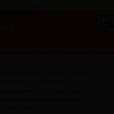
com
新浪微博
平台
品牌项目
团旗飘扬
网上办事
学校团队风采
青春故事
理论研究
基
通区
团区委党支部开展“青春践行十九大·重温誓词记使命”主题党日活动
利通区团委落实青少年思想道德教育注重“四化”建设
吴忠市利通区团委举办“创青春”创新创业大赛专题培训班
吴忠市利通区团委开展青少年毒品预防教育五项行动
利通区团委三项行动为青少年成长保驾护航