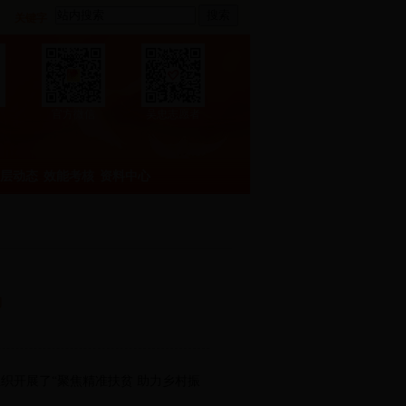
搜索
关键字
官方微信
吴忠志愿者
层动态
效能考核
资料中心
动
织开展了“聚焦精准扶贫 助力乡村振