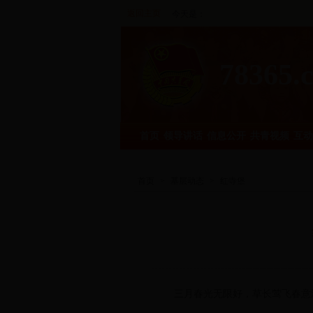
返回主页
今天是：
78365.
首页
领导讲话
信息公开
共青视频
互动
首页
>
基层动态
>
红寺堡
三月春光无限好，草长莺飞春意