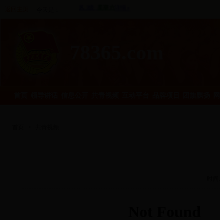
返回主页
今天是：
78365.com
首页
领导讲话
信息公开
共青视频
互动平台
品牌项目
团旗飘扬
网
首页
>
共青视频
时间: