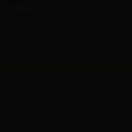
焦点图片
吴忠团市委开展第二季度...
吴忠团市委扎实开展“服...
吴忠团市委开展马克思主...
吴忠市举办第二十八次“...
吴忠市举办2018年青少年...
主办单位